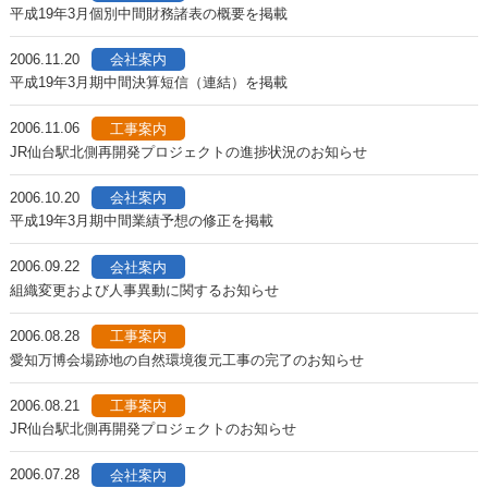
平成19年3月個別中間財務諸表の概要を掲載
2006.11.20
会社案内
平成19年3月期中間決算短信（連結）を掲載
2006.11.06
工事案内
JR仙台駅北側再開発プロジェクトの進捗状況のお知らせ
2006.10.20
会社案内
平成19年3月期中間業績予想の修正を掲載
2006.09.22
会社案内
組織変更および人事異動に関するお知らせ
2006.08.28
工事案内
愛知万博会場跡地の自然環境復元工事の完了のお知らせ
2006.08.21
工事案内
JR仙台駅北側再開発プロジェクトのお知らせ
2006.07.28
会社案内